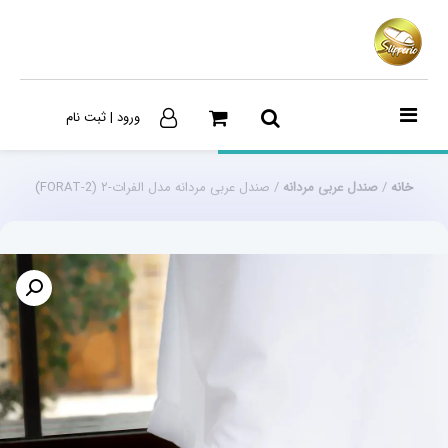
ورود | ثبت نام
خانه
/
صندل عربی مردانه
/ صندل عربی مردانه مدل الفرات-۲ (FORAT-2)