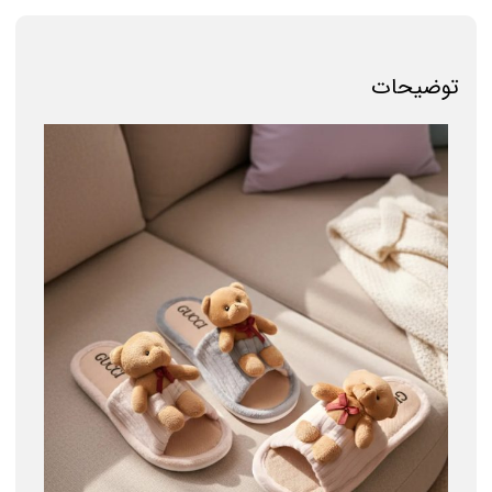
توضیحات