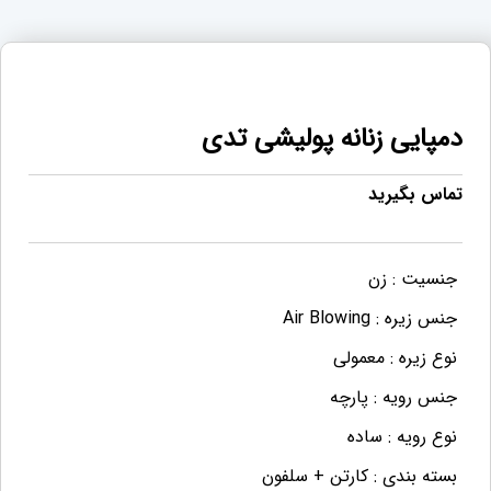
دمپایی زنانه پولیشی تدی
تماس بگیرید
جنسیت :
زن
جنس زیره :
Air Blowing
نوع زیره :
معمولی
جنس رویه :
پارچه
نوع رویه :
ساده
بسته بندی :
کارتن + سلفون