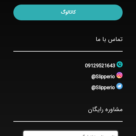
کاتالوگ
تماس با ما
09129521643
Slipperio@
Slipperio@
مشاوره رایگان
نام