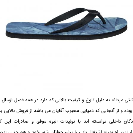
شتی مردانه به دلیل تنوع و کیفیت بالایی که دارد در همه فصل ازس
 بوده و از آنجایی که دمپایی محبوب آقایان می باشد از فروش بالایی 
دگان داخلی توانسته اند با تولیدات انبوه موفق و صادرات این ک
ز این راه زمینه اشتغال زایی را برای جوانان شهر خود و هم چنین این 