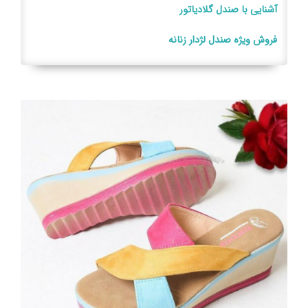
آشنایی با صندل گلادیاتور
فروش ویژه صندل لژدار زنانه