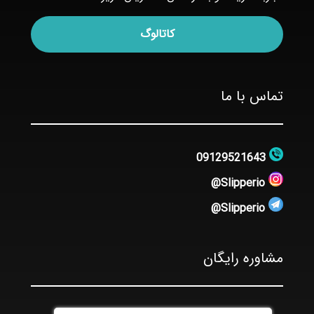
کاتالوگ
تماس با ما
09129521643
Slipperio@
Slipperio@
مشاوره رایگان