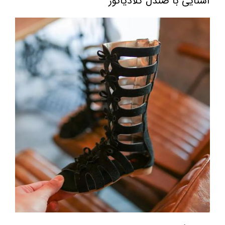
آشنایی با صندل گلادیاتور