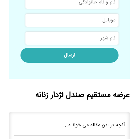
و
نام
موبایل
خانوادگی
نام
شهر
عرضه مستقیم صندل لژدار زنانه
آنچه در این مقاله می خوانید...