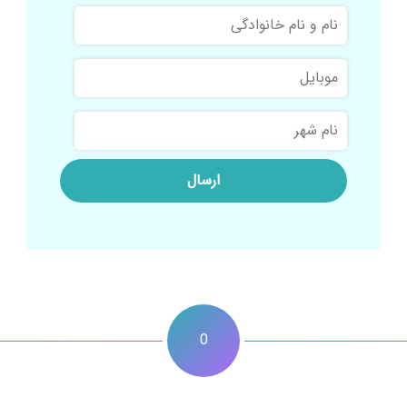
نام
و
نام
موبایل
خانوادگی
نام
شهر
0