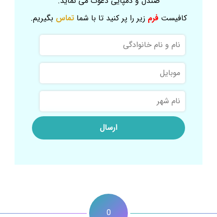
صندل و دمپایی دعوت می نماید.
کافیست
فرم
زیر را پر کنید تا با شما
تماس
بگیریم.
نام
و
نام
موبایل
خانوادگی
نام
شهر
0