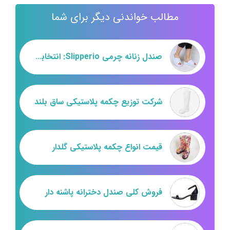
مطالب خواندنی دیگر برای شما
صندل زنانه چرمی Slipperio: انتخابی ایده‌آل برای مشتریان بین‌المللی
شرکت توزیع چکمه پلاستیکی ساق بلند
قیمت انواع چکمه پلاستیکی گلدار
فروش کلی صندل دخترانه پاشنه دار